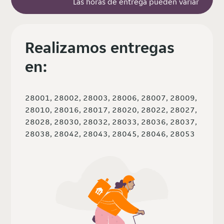
Las horas de entrega pueden variar
Realizamos entregas
en:
28001, 28002, 28003, 28006, 28007, 28009,
28010, 28016, 28017, 28020, 28022, 28027,
28028, 28030, 28032, 28033, 28036, 28037,
28038, 28042, 28043, 28045, 28046, 28053