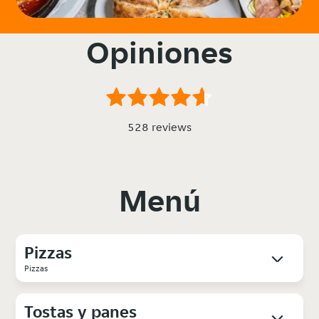
Opiniones
528 reviews
Menú
Pizzas
Pizzas
Tostas y panes